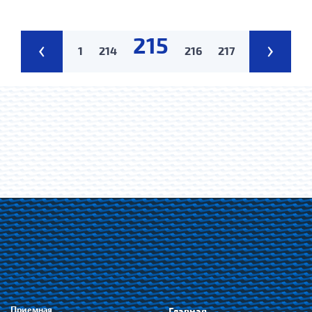
215
‹
›
1
214
216
217
Приемная
Главная