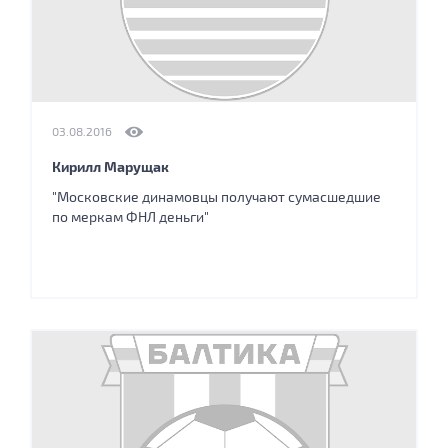
03.08.2016
Кирилл Марущак
"Московские динамовцы получают сумасшедшие
по меркам ФНЛ деньги"