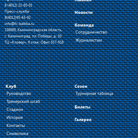
8 (4012) 21-65-01
Пресс-служба
Новости
8(4012)95-63-92
info@fc-baltika.ru
Команда
236000, Калининградская область,
Сотрудничество
г. Калининград, пл. Победы, д. 10
Журналистам
ТЦ «Кловер», 6 этаж, Офис 617-618
Клуб
Сезон
Руководство
Турнирная таблица
Тренерский штаб
Билеты
Стадион
История
Галерея
Контакты
Символика