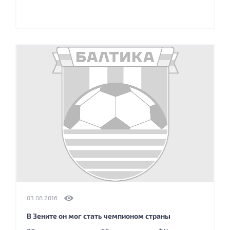
03.08.2016
В Зените он мог стать чемпионом страны