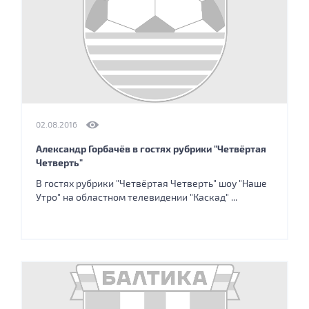
02.08.2016
Александр Горбачёв в гостях рубрики "Четвёртая
Четверть"
В гостях рубрики "Четвёртая Четверть" шоу "Наше
Утро" на областном телевидении "Каскад" ...