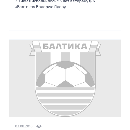
20 июля исполнилось 55 лет ветерану ФК
«Балтика» Валерию Ядову
03.08.2016