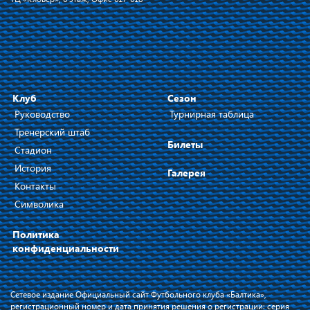
Клуб
Сезон
Руководство
Турнирная таблица
Тренерский штаб
Билеты
Стадион
История
Галерея
Контакты
Символика
Политика
конфиденциальности
Сетевое издание Официальный сайт Футбольного клуба «Балтика»,
регистрационный номер и дата принятия решения о регистрации: серия