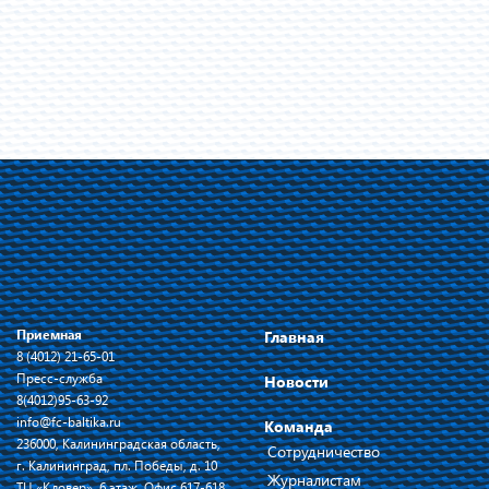
Приемная
Главная
8 (4012) 21-65-01
Пресс-служба
Новости
8(4012)95-63-92
info@fc-baltika.ru
Команда
236000, Калининградская область,
Сотрудничество
г. Калининград, пл. Победы, д. 10
Журналистам
ТЦ «Кловер», 6 этаж, Офис 617-618