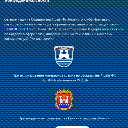
конфиденциальности
Сетевое издание Официальный сайт Футбольного клуба «Балтика»,
регистрационный номер и дата принятия решения о регистрации: серия
Эл № ФС77-85372 от 30 мая 2023 г, зарегистрировано Федеральной службой
по надзору в сфере связи, информационных технологий и массовых
коммуникаций (Роскомнадзор).
При использовании материалов ссылка на официальный сайт ФК
БАЛТИКА обязательна © 2026
При поддержке правительства Калининградской области
Я соглашаюсь с тем, что владелец сайта использует файлы cookie для