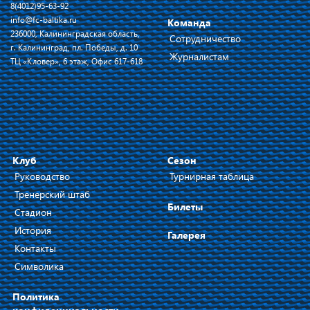
8(4012)95-63-92
info@fc-baltika.ru
Команда
236000, Калининградская область,
Сотрудничество
г. Калининград, пл. Победы, д. 10
Журналистам
ТЦ «Кловер», 6 этаж, Офис 617-618
Клуб
Сезон
Руководство
Турнирная таблица
Тренерский штаб
Билеты
Стадион
История
Галерея
Контакты
Символика
Политика