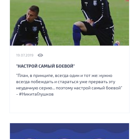
19.07.2019
"НАСТРОЙ САМЫЙ БОЕВОЙ"
"План, в принципе, всегда один и тот же: нужно
всегда побеждать и стараться уже прервать эту
неудачную серию... поэтому настрой самый боевой"
- #НикитаГлушков