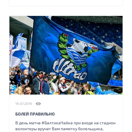
19.07.2019
БОЛЕЙ ПРАВИЛЬНО
В день матча #БалтикаЧайка при входе на стадион
волонтеры вручат Вам памятку болельщика,