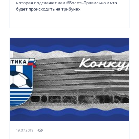
которая подскажет как #БолетьПравильно и что
будет происходить на трибунах!
19.07.2019