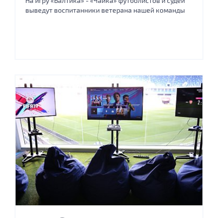
На игру «Балтика» - «Чайка» футболистов и судей
выведут воспитанники ветерана нашей команды