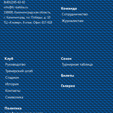
8(4012)95-63-92
info@fc-baltika.ru
Команда
236000, Калининградская область,
Сотрудничество
г. Калининград, пл. Победы, д. 10
Журналистам
ТЦ «Кловер», 6 этаж, Офис 617-618
Клуб
Сезон
Руководство
Турнирная таблица
Тренерский штаб
Билеты
Стадион
История
Галерея
Контакты
Символика
Политика