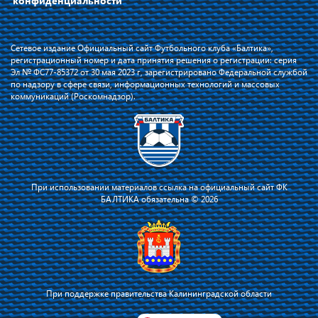
конфиденциальности
Сетевое издание Официальный сайт Футбольного клуба «Балтика»,
регистрационный номер и дата принятия решения о регистрации: серия
Эл № ФС77-85372 от 30 мая 2023 г, зарегистрировано Федеральной службой
по надзору в сфере связи, информационных технологий и массовых
коммуникаций (Роскомнадзор).
При использовании материалов ссылка на официальный сайт ФК
БАЛТИКА обязательна © 2026
При поддержке правительства Калининградской области
Я соглашаюсь с тем, что владелец сайта использует файлы cookie для