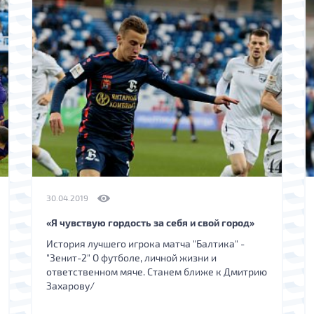
30.04.2019
«Я чувствую гордость за себя и свой город»
История лучшего игрока матча "Балтика" -
"Зенит-2" О футболе, личной жизни и
ответственном мяче. Станем ближе к Дмитрию
Захарову/