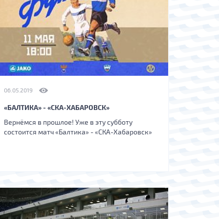
06.05.2019
«БАЛТИКА» - «СКА-ХАБАРОВСК»
Вернёмся в прошлое! Уже в эту субботу
состоится матч «Балтика» - «СКА-Хабаровск»