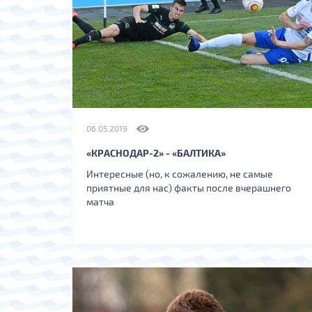
06.05.2019
«КРАСНОДАР-2» - «БАЛТИКА»
Интересные (но, к сожалению, не самые
приятные для нас) факты после вчерашнего
матча