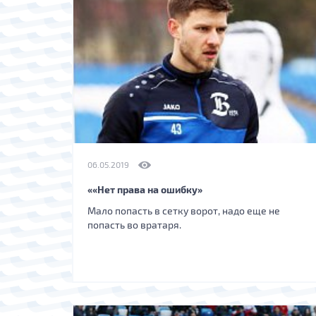
06.05.2019
««Нет права на ошибку»
Мало попасть в сетку ворот, надо еще не
попасть во вратаря.