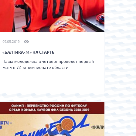
07.05.2019
«БАЛТИКА-М» НА СТАРТЕ
Наша молодёжка в четверг проведет первый
матч в 72-м чемпионате области