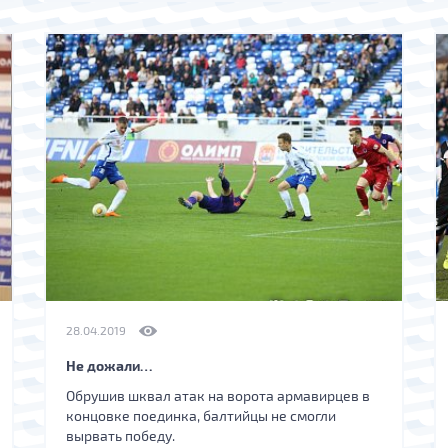
28.04.2019
Не дожали…
Обрушив шквал атак на ворота армавирцев в
концовке поединка, балтийцы не смогли
вырвать победу.