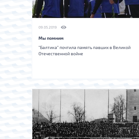
09.05.2019
Мы помним
"Балтика" почтила память павших в Великой
Отечественной войне