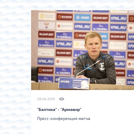
28.04.2019
"Балтика" - "Армавир"
Пресс-конференция матча