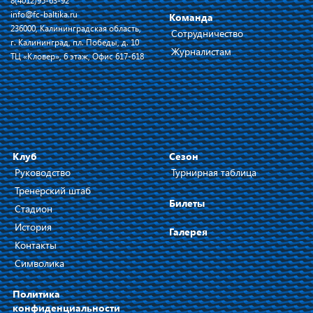
8(4012)95-63-92
info@fc-baltika.ru
Команда
236000, Калининградская область,
Сотрудничество
г. Калининград, пл. Победы, д. 10
Журналистам
ТЦ «Кловер», 6 этаж, Офис 617-618
Клуб
Сезон
Руководство
Турнирная таблица
Тренерский штаб
Билеты
Стадион
История
Галерея
Контакты
Символика
Политика
конфиденциальности