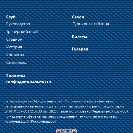
Клуб
Сезон
Руководство
Турнирная таблица
Тренерский штаб
Билеты
Стадион
История
Галерея
Контакты
Символика
Политика
конфиденциальности
Сетевое издание Официальный сайт Футбольного клуба «Балтика»,
регистрационный номер и дата принятия решения о регистрации: серия
Эл № ФС77-85372 от 30 мая 2023 г, зарегистрировано Федеральной службой
по надзору в сфере связи, информационных технологий и массовых
коммуникаций (Роскомнадзор).