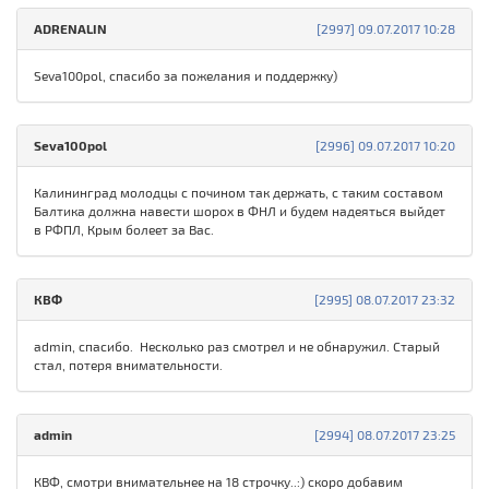
ADRENALIN
[2997] 09.07.2017 10:28
Seva100pol, спасибо за пожелания и поддержку)
Seva100pol
[2996] 09.07.2017 10:20
Калининград молодцы с почином так держать, с таким составом
Балтика должна навести шорох в ФНЛ и будем надеяться выйдет
в РФПЛ, Крым болеет за Вас.
КВФ
[2995] 08.07.2017 23:32
admin, спасибо. Несколько раз смотрел и не обнаружил. Старый
стал, потеря внимательности.
admin
[2994] 08.07.2017 23:25
КВФ, смотри внимательнее на 18 строчку..:) скоро добавим