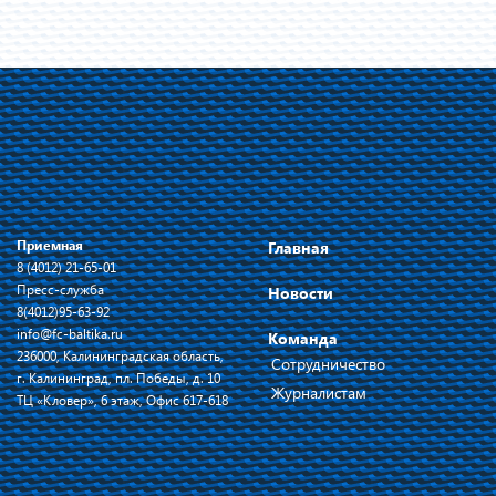
Приемная
Главная
8 (4012) 21-65-01
Пресс-служба
Новости
8(4012)95-63-92
info@fc-baltika.ru
Команда
236000, Калининградская область,
Сотрудничество
г. Калининград, пл. Победы, д. 10
Журналистам
ТЦ «Кловер», 6 этаж, Офис 617-618