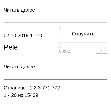
Читать далее
Озвучить
02.10.2019 11:10
Pele
00:00
__:__
Читать далее
Страницы:
1
2
3
771
772
1 - 20 из 15439