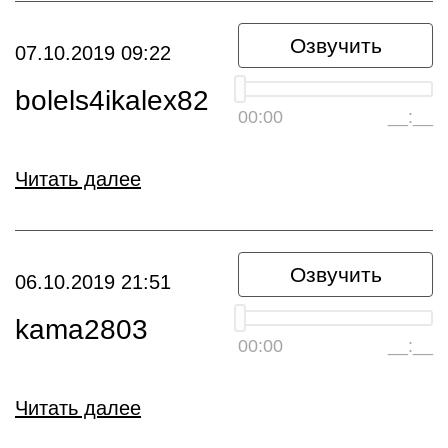
Озвучить
07.10.2019 09:22
bolels4ikalex82
00:00
__:__
Читать далее
Озвучить
06.10.2019 21:51
kama2803
00:00
__:__
Читать далее