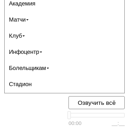
Академия
Матчи
Клуб
Инфоцентр
Болельщикам
Стадион
Озвучить всё
00:00
__:__