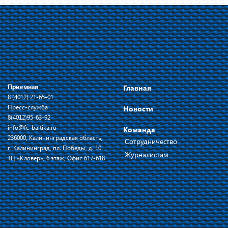
Приемная
Главная
8 (4012) 21-65-01
Пресс-служба
Новости
8(4012)95-63-92
info@fc-baltika.ru
Команда
236000, Калининградская область,
Сотрудничество
г. Калининград, пл. Победы, д. 10
Журналистам
ТЦ «Кловер», 6 этаж, Офис 617-618