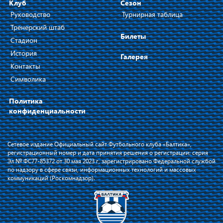
Клуб
Сезон
Руководство
Турнирная таблица
Тренерский штаб
Билеты
Стадион
История
Галерея
Контакты
Символика
Политика
конфиденциальности
Сетевое издание Официальный сайт Футбольного клуба «Балтика»,
регистрационный номер и дата принятия решения о регистрации: серия
Эл № ФС77-85372 от 30 мая 2023 г, зарегистрировано Федеральной службой
по надзору в сфере связи, информационных технологий и массовых
коммуникаций (Роскомнадзор).