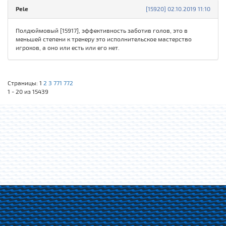
Pele
[15920] 02.10.2019 11:10
Полдюймовый [15917], эффективность заботив голов, это в
меньшей степени к тренеру это исполнительское мастерство
игроков, а оно или есть или его нет.
Страницы:
1
2
3
771
772
1 - 20 из 15439