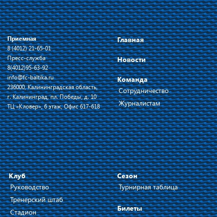
Приемная
Главная
8 (4012) 21-65-01
Пресс-служба
Новости
8(4012)95-63-92
info@fc-baltika.ru
Команда
236000, Калининградская область,
Сотрудничество
г. Калининград, пл. Победы, д. 10
Журналистам
ТЦ «Кловер», 6 этаж, Офис 617-618
Клуб
Сезон
Руководство
Турнирная таблица
Тренерский штаб
Билеты
Стадион