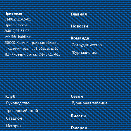
Приемная
Главная
8 (4012) 21-65-01
Пресс-служба
Новости
8(4012)95-63-92
info@fc-baltika.ru
Команда
236000, Калининградская область,
Сотрудничество
г. Калининград, пл. Победы, д. 10
Журналистам
ТЦ «Кловер», 6 этаж, Офис 617-618
Клуб
Сезон
Руководство
Турнирная таблица
Тренерский штаб
Билеты
Стадион
История
Галерея