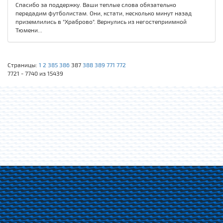
Спасибо за поддержку. Ваши теплые слова обязательно
передадим футболистам. Они, кстати, несколько минут назад
приземлились в "Храброво". Вернулись из негостеприимной
Тюмени...
Страницы:
1
2
385
386
387
388
389
771
772
7721 - 7740 из 15439