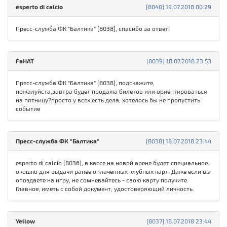
esperto di calcio
[8040] 19.07.2018 00:29
Пресс-служба ФК "Балтика" [8038], спасибо за ответ!
FaHAT
[8039] 18.07.2018 23:53
Пресс-служба ФК "Балтика" [8038], подскажите,
пожалуйста,завтра будет продажа билетов или ориентироваться
на пятницу?просто у всех есть дела, хотелось бы не пропустить
событие
Пресс-служба ФК "Балтика"
[8038] 18.07.2018 23:44
esperto di calcio [8036], в кассе на новой арене будет специальное
окошко для выдачи ранее оплаченных клубных карт. Даже если вы
опоздаете на игру, не сомневайтесь - свою карту получите.
Главное, иметь с собой документ, удостоверяющий личность.
Yellow
[8037] 18.07.2018 23:44