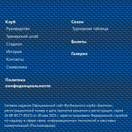
Клуб
Сезон
Руководство
Турнирная таблица
Тренерский штаб
Билеты
Стадион
История
Галерея
Контакты
Символика
Политика
конфиденциальности
Сетевое издание Официальный сайт Футбольного клуба «Балтика»,
регистрационный номер и дата принятия решения о регистрации: серия
Эл № ФС77-85372 от 30 мая 2023 г, зарегистрировано Федеральной службой
по надзору в сфере связи, информационных технологий и массовых
коммуникаций (Роскомнадзор).