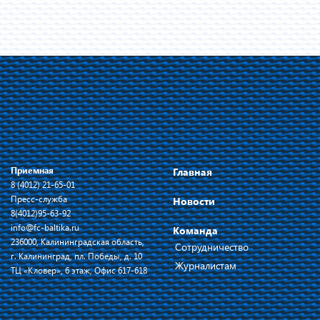
Приемная
Главная
8 (4012) 21-65-01
Пресс-служба
Новости
8(4012)95-63-92
info@fc-baltika.ru
Команда
236000, Калининградская область,
Сотрудничество
г. Калининград, пл. Победы, д. 10
Журналистам
ТЦ «Кловер», 6 этаж, Офис 617-618