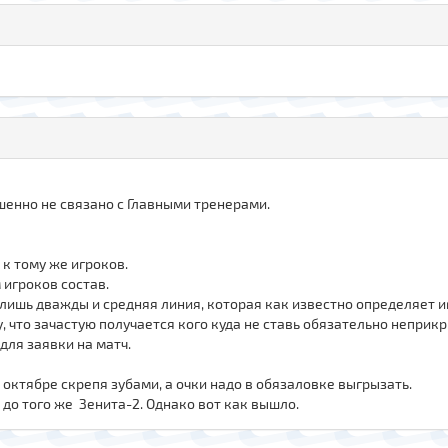
шенно не связано с Главными тренерами.
к тому же игроков.
 игроков состав.
 лишь дважды и средняя линия, которая как известно определяет и
у, что зачастую получается кого куда не ставь обязательно неприкр
для заявки на матч.
 октябре скрепя зубами, а очки надо в обязаловке выгрызать.
 до того же Зенита-2. Однако вот как вышло.