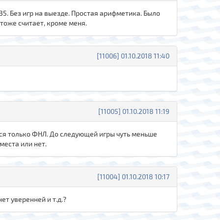
35. Без игр на выезде. Простая арифметика. Было
 тоже считает, кроме меня.
[11006] 01.10.2018 11:40
[11005] 01.10.2018 11:19
тся только ФНЛ. До следующей игры чуть меньше
места или нет.
[11004] 01.10.2018 10:17
ет уверенней и т.д.?