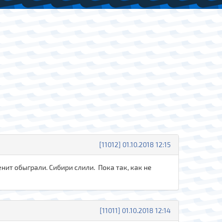
[11012] 01.10.2018 12:15
нит обыграли. Сибири слили. Пока так, как не
[11011] 01.10.2018 12:14