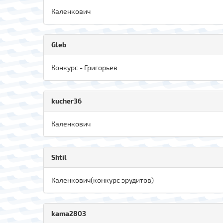
Каленкович
Gleb
Конкурс - Григорьев
kucher36
Каленкович
Shtil
Каленкович(конкурс эрудитов)
kama2803