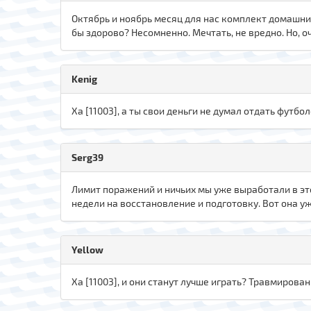
Октябрь и ноябрь месяц для нас комплект домашних 
бы здорово? Несомненно. Мечтать, не вредно. Но, оч
Kenig
Xa [11003], а ты свои деньги не думал отдать футбол
Serg39
Лимит поражений и ничьих мы уже выработали в это
недели на восстановление и подготовку. Вот она у
Yellow
Xa [11003], и они станут лучше играть? Травмиров