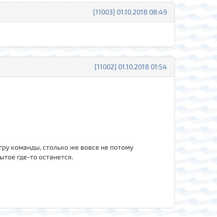
[11003] 01.10.2018 08:49
[11002] 01.10.2018 01:54
гру команды, столько же вовсе не потому
ытое где-то останется.