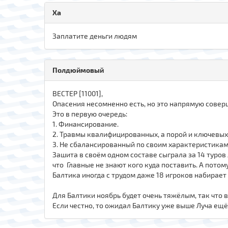
Xa
Заплатите деньги людям
Полдюймовый
ВЕСТЕР [11001],
Опасения несомненно есть, но это напрямую совер
Это в первую очередь:
1. Финансирование.
2. Травмы квалифицированных, а порой и ключевых 
3. Не сбалансированный по своим характеристикам
Зашита в своём одном составе сыграла за 14 туров
что Главные не знают кого куда поставить. А потом
Балтика иногда с трудом даже 18 игроков набирает 
Для Балтики ноябрь будет очень тяжёлым, так что в
Если честно, то ожидал Балтику уже выше Луча ещё