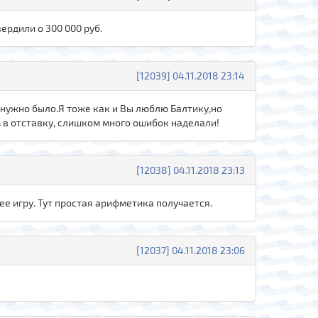
ердили о 300 000 руб.
[12039] 04.11.2018 23:14
 нужно было.Я тоже как и Вы люблю Балтику,но
 в отставку, слишком много ошибок наделали!
[12038] 04.11.2018 23:13
нее игру. Тут простая арифметика получается.
[12037] 04.11.2018 23:06