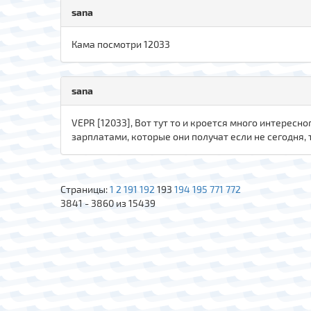
sana
Кама посмотри 12033
sana
VEPR [12033], Вот тут то и кроется много интересно
зарплатами, которые они получат если не сегодня, 
Страницы:
1
2
191
192
193
194
195
771
772
3841 - 3860 из 15439