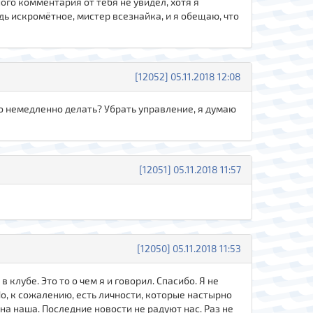
ого комментария от тебя не увидел, хотя я
дь искромётное, мистер всезнайка, и я обещаю, что
[12052] 05.11.2018 12:08
до немедленно делать? Убрать управление, я думаю
[12051] 05.11.2018 11:57
[12050] 05.11.2018 11:53
клубе. Это то о чем я и говорил. Спасибо. Я не
о, к сожалению, есть личности, которые настырно
она наша. Последние новости не радуют нас. Раз не