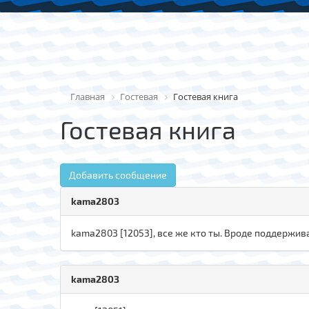
Главная
Гостевая
Гостевая книга
Гостевая книга
Добавить сообщение
kama2803
kаmа280З [12053], все же кто ты. Вроде поддержива
kаmа280З