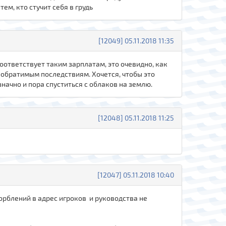
ем, кто стучит себя в грудь
[12049] 05.11.2018 11:35
 соответствует таким зарплатам, это очевидно, как
необратимым последствиям. Хочется, чтобы это
начно и пора спуститься с облаков на землю.
[12048] 05.11.2018 11:25
[12047] 05.11.2018 10:40
корблений в адрес игроков и руководства не