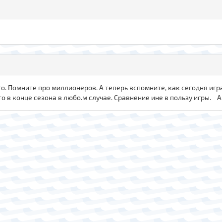
го. Помните про миллионеров. А теперь вспомните, как сегодня игра
то в конце сезона в любо.м случае. Сравнение ине в пользу игры. А