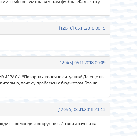
 этим томбовским волкам там футбол. Жаль, что у
[12046] 05.11.2018 00:15
[12045] 05.11.2018 00:09
АИГРАЛИ!!!Позорная конечно ситуация! Да еще из
ивительно, почему проблемы с бюджетом. Это на
[12044] 04.11.2018 23:43
одит в команде и вокруг нее. И твои лозунги на