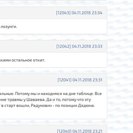
[12043] 04.11.2018 23:34
 лозунги.
[12042] 04.11.2018 23:33
жками остальное откат.
[12041] 04.11.2018 23:31
тальные. Потому мы и находимся на дне таблице. Все
не травмы у Шаваева. Да и то, потому что эту
 в старт вошли, Радунович - по позиции Дядюна.
[12040] 04.11.2018 23:21