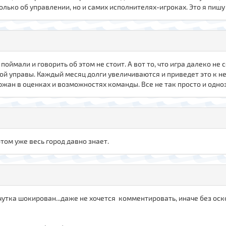
олько об управлении, но и самих исполнителях-игроках. Это я пишу т
е поймали и говорить об этом не стоит. А вот то, что игра далеко не
какой управы. Каждый месяц долги увеличиваются и приведет это к 
ан в оценках и возможностях команды. Все не так просто и одноз
том уже весь город давно знает.
я чутка шокирован...даже не хочется комментировать, иначе без ос