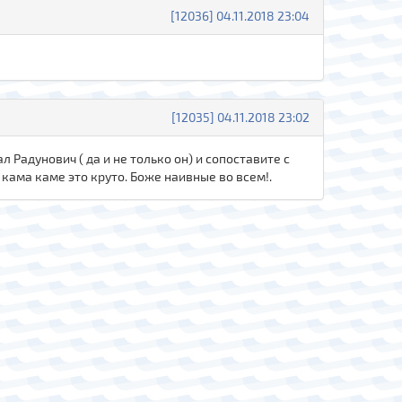
[12036] 04.11.2018 23:04
[12035] 04.11.2018 23:02
л Радунович ( да и не только он) и сопоставите с
 кама каме это круто. Боже наивные во всем!.