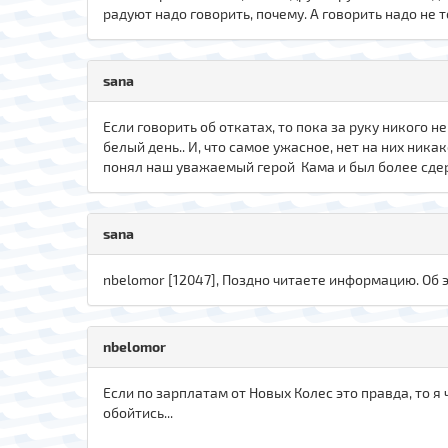
радуют надо говорить, почему. А говорить надо не т
sana
Если говорить об откатах, то пока за руку никого н
белый день.. И, что самое ужасное, нет на них ни
понял наш уважаемый герой Кама и был более сдерж
sana
nbelomor [12047], Поздно читаете информацию. Об э
nbelomor
Если по зарплатам от Новых Колес это правда, то 
обойтись...