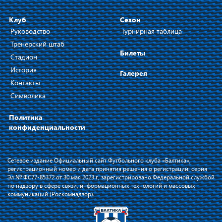
Клуб
Сезон
Руководство
Турнирная таблица
Тренерский штаб
Билеты
Стадион
История
Галерея
Контакты
Символика
Политика
конфиденциальности
Сетевое издание Официальный сайт Футбольного клуба «Балтика»,
регистрационный номер и дата принятия решения о регистрации: серия
Эл № ФС77-85372 от 30 мая 2023 г, зарегистрировано Федеральной службой
по надзору в сфере связи, информационных технологий и массовых
коммуникаций (Роскомнадзор).