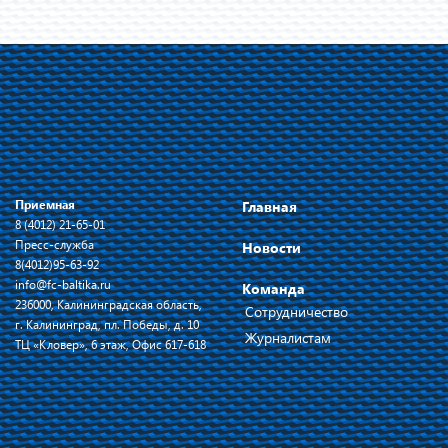
Приемная
Главная
8 (4012) 21-65-01
Пресс-служба
Новости
8(4012)95-63-92
info@fc-baltika.ru
Команда
236000, Калининградская область,
Сотрудничество
г. Калининград, пл. Победы, д. 10
Журналистам
ТЦ «Кловер», 6 этаж, Офис 617-618