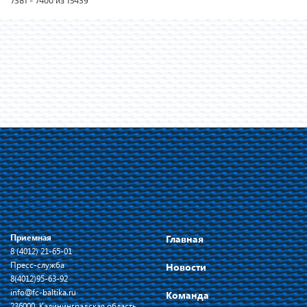
7381 - 7400 из 15439
Приемная
Главная
8 (4012) 21-65-01
Пресс-служба
Новости
8(4012)95-63-92
info@fc-baltika.ru
Команда
236000, Калининградская область,