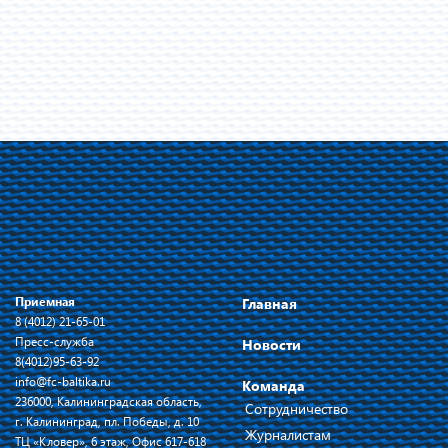
Приемная
Главная
8 (4012) 21-65-01
Пресс-служба
Новости
8(4012)95-63-92
info@fc-baltika.ru
Команда
236000, Калининградская область,
Сотрудничество
г. Калининград, пл. Победы, д. 10
Журналистам
ТЦ «Кловер», 6 этаж, Офис 617-618