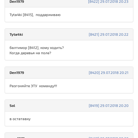
Den1979
[8422] 29.07.2018 20:23
Tyta4ki [8415], поддерживаю
Tyta4ki
[8421] 29.07.2018 20:22
балтимор [8412], кому ходить?
Когда деревья на поле?
Den1979
[8420] 29.07.2018 20:21
Разгоняйте ЭТУ команду!!!
Sol
[8419] 29.07.2018 20:20
в остатавку