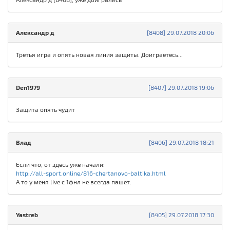
Александр д
[8408] 29.07.2018 20:06
Третья игра и опять новая линия защиты. Доиграетесь...
Den1979
[8407] 29.07.2018 19:06
Защита опять чудит
Влад
[8406] 29.07.2018 18:21
Если что, от здесь уже начали:
http://all-sport.online/816-chertanovo-baltika.html
А то у меня live с 1фнл не всегда пашет.
Yastreb
[8405] 29.07.2018 17:30