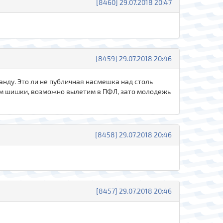
[8460] 29.07.2018 20:47
[8459] 29.07.2018 20:46
нду. Это ли не публичная насмешка над столь
ьем шишки, возможно вылетим в ПФЛ, зато молодежь
[8458] 29.07.2018 20:46
[8457] 29.07.2018 20:46