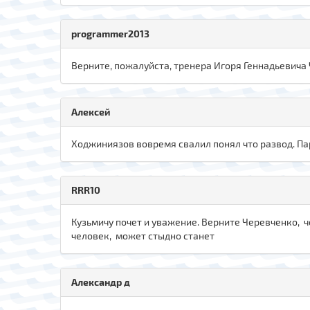
programmer2013
Верните, пожалуйста, тренера Игоря Геннадьевича 
Алексей
Ходжиниязов вовремя свалил понял что развод. Пар
RRR10
Кузьмичу почет и уважение. Верните Черевченко, че
человек, может стыдно станет
Александр д