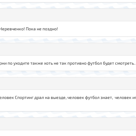
Черевченко! Пока не поздно!
ни по уходите также хоть не так противно футбол будет смотреть.
ловек Спортинг драл на выезде, человек футбол знает, человек иг