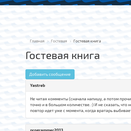
Главная
Гостевая
Гостевая книга
Гостевая книга
Добавить сообщение
Yastreb
Не читая комменты (сначала напишу, а потом прочи
точно и в большом количестве. :) И не сказать, что н
повтор идет уже с момента, когда вратарь выбивает
programmer2013