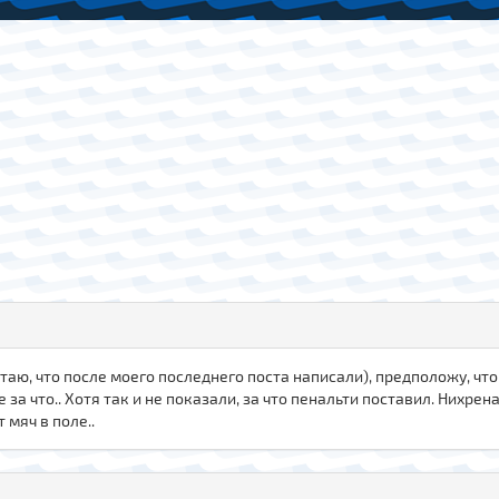
таю, что после моего последнего поста написали), предположу, что
е за что.. Хотя так и не показали, за что пенальти поставил. Нихрена
 мяч в поле..