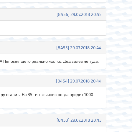
[8456] 29.07.2018 20:45
[8455] 29.07.2018 20:44
 А Непомнящего реально жалко. Дед залез не туда.
[8454] 29.07.2018 20:44
ру ставит. На 35 -и тысячник когда придет 1000
[8453] 29.07.2018 20:43