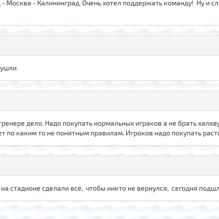
 - Москва - Калининград. Очень хотел поддержать команду! Ну и сл
 ушли
в тренере дело. Надо покупать нормальных играков а не брать халяв
ает по каким то не понятным правилам. Игроков надо покупать раст
рой на стадионе сделали всё, чтобы никто не вернулся, сегодня под