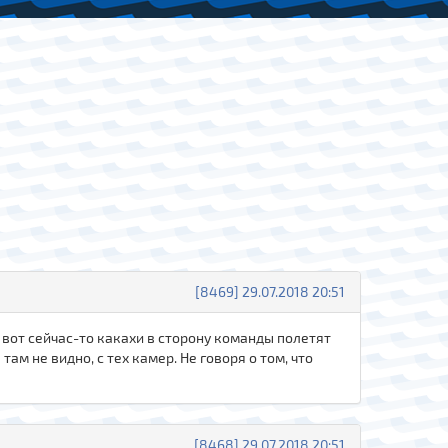
[8469] 29.07.2018 20:51
 вот сейчас-то какахи в сторону команды полетят
 там не видно, с тех камер. Не говоря о том, что
[8468] 29.07.2018 20:51