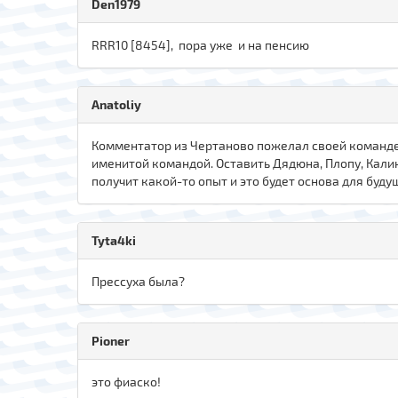
Den1979
RRR10 [8454], пора уже и на пенсию
Anatoliy
Комментатор из Чертаново пожелал своей команде 
именитой командой. Оставить Дядюна, Плопу, Кали
получит какой-то опыт и это будет основа для будущ
Tyta4ki
Прессуха была?
Pioner
это фиаско!