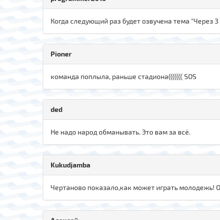
Когда следующий раз будет озвучена тема "Через 3 
Pioner
команда поплыла, раньше стадиона((((((( SOS
ded
Не надо народ обманывать. Это вам за всё.
Kukudjamba
Чертаново показало,как может играть молодежь! О