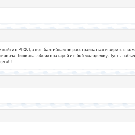
выйти в РПФЛ, а вот балтийцам не расстраиваться и верить в кома
нковича. Тишкина , обоих вратарей и в бой молодежку. Пусть наб
его!!!