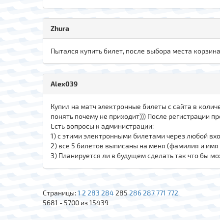
Zhura
Пытался купить билет, после выбора места корзина
Alex039
Купил на матч электронные билеты с сайта в количес
понять почему не приходит))) После регистрации п
Есть вопросы к администрации:
1) с этими электронными билетами через любой вх
2) все 5 билетов выписаны на меня (фамилия и имя 
3) Планируется ли в будущем сделать так что бы 
Страницы:
1
2
283
284
285
286
287
771
772
5681 - 5700 из 15439