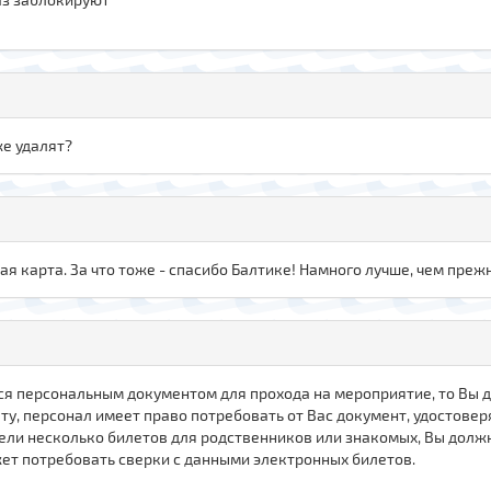
же удалят?
я карта. За что тоже - спасибо Балтике! Намного лучше, чем преж
тся персональным документом для прохода на мероприятие, то Вы 
ту, персонал имеет право потребовать от Вас документ, удостове
брели несколько билетов для родственников или знакомых, Вы дол
жет потребовать сверки с данными электронных билетов.