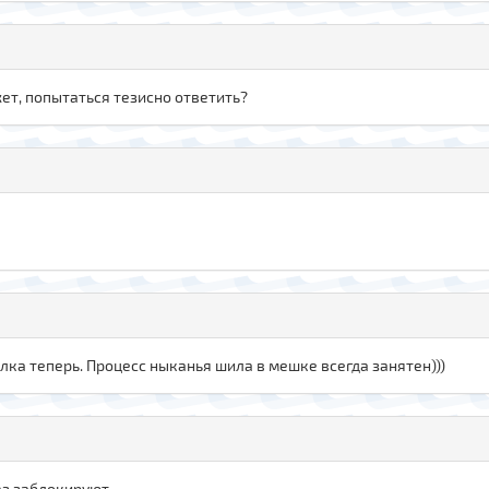
жет, попытаться тезисно ответить?
ылка теперь. Процесс ныканья шила в мешке всегда занятен)))
раз заблокируют