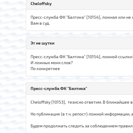
Cheloffsky
Пресс-служба ФК "Балтика" [10154], ложная или не
Вам в суд.
Эт не шутки
Пресс-служба ФК "Балтика" [10154], ложной ссылки
И ложных моих слов?
По конкретнее
Пресс-служба ФК "Балтика"
Cheloffsky [10153], тезисно ответим. В ближайшее 
Но публикация (в т.ч. репост) ложной информации, 
Будем продолжать следить за соблюдением правил