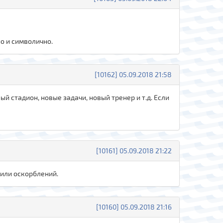
о и символично.
[10162] 05.09.2018 21:58
ый стадион, новые задачи, новый тренер и т.д. Если
[10161] 05.09.2018 21:22
 или оскорблений.
[10160] 05.09.2018 21:16