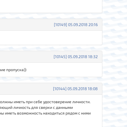
[10149] 05.09.2018 20:16
[10145] 05.09.2018 18:32
ние пропуска))
[10144] 05.09.2018 18:08
должны иметь при себе удостоверение личности.
ряющий личность для сверки с данными
жны иметь возможность находиться рядом с ними