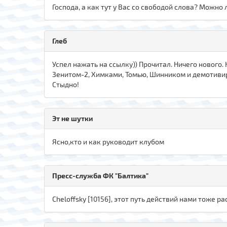
Господа, а как тут у Вас со свободой слова? Можно
Глеб
Успел нажать на ссылку)) Прочитал. Ничего нового.
Зенитом-2, Химками, Томью, Шинником и демотивир
Стыдно!
Эт не шутки
Ясно,кто и как руководит клубом
Пресс-служба ФК "Балтика"
Cheloffsky [10156], этот путь действий нами тоже р