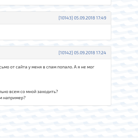
[10143] 05.09.2018 17:49
[10142] 05.09.2018 17:24
ьмо от сайта у меня в спам попало. А я не мог
льно всем со мной заходить?
ом например?