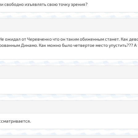
 ли свободно изъявлять свою точку зрения?
 Не ожидал от Черевченко что он таким обиженным станет. Как дев
ованным Динамо. Как можно было четвертое место упустить??? А 
ассматривается.