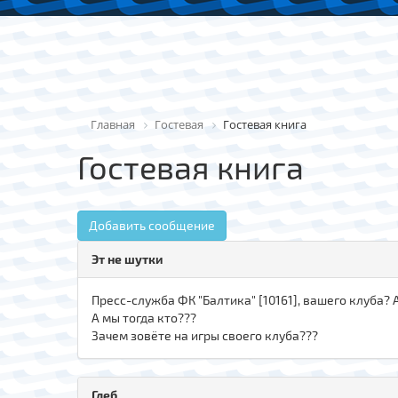
Главная
Гостевая
Гостевая книга
Гостевая книга
Добавить сообщение
Эт не шутки
Пресс-служба ФК "Балтика" [10161], вашего клуба? 
А мы тогда кто???
Зачем зовёте на игры своего клуба???
Глеб