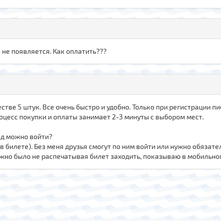
 не появляется. Как оплатить???
тве 5 штук. Все очень быстро и удобно. Только при регистрации пис
роцесс покупки и оплаты занимает 2-3 минуты с выбором мест.
од можно войти?
в билете). Без меня друзья смогут по ним войти или нужно обязате
можно было не распечатывая билет заходить, показываю в мобильн