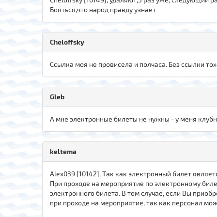
Бояться,что народ правду узнает
Cheloffsky
Ссылка моя не провисела и полчаса. Без ссылки то
Gleb
А мне электронные билеты не нужны - у меня клубна
keltema
Alex039 [10142], Так как электронный билет являе
При проходе на мероприятие по электронному биле
электронного билета. В том случае, если Вы прио
при проходе на мероприятие, так как персонал мо