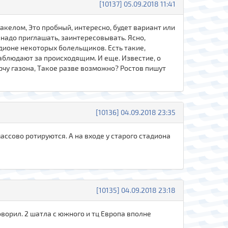
[10137] 05.09.2018 11:41
акелом, Это пробный, интересно, будет вариант или
 надо приглашать, заинтересовывать. Ясно,
тадионе некоторых болельщиков. Есть такие,
аблюдают за происходящим. И еще. Известие, о
рчу газона, Такое разве возможно? Ростов пишут
[10136] 04.09.2018 23:35
массово ротируются. А на входе у старого стадиона
[10135] 04.09.2018 23:18
оворил. 2 шатла с южного и тц Европа вполне