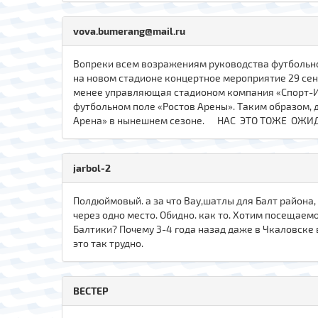
vova.bumerang@mail.ru
Вопреки всем возражениям руководства футбольно
на новом стадионе концертное мероприятие 29 сен
менее управляющая стадионом компания «Спорт-Ин»
футбольном поле «Ростов Арены». Таким образом, 
Арена» в нынешнем сезоне. НАС ЭТО ТОЖЕ ОЖИ
jarbol-2
Полдюймовый. а за что Вау,шатлы для Балт района
через одно место. Обидно. как то. Хотим посещаемо
Балтики? Почему 3-4 года назад даже в Чкаловске в
это так трудно.
ВЕСТЕР