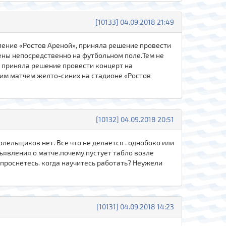
[10133] 04.09.2018 21:49
ение «Ростов Ареной», приняла решение провести
лены непосредственно на футбольном поле.Тем не
 приняла решение провести концерт на
ним матчем желто-синих на стадионе «Ростов
[10132] 04.09.2018 20:51
ельщиков нет. Все что не делается . однобоко или
бъявления о матче.почему пустует табло возле
 проснетесь. когда научитесь работать? Неужели
[10131] 04.09.2018 14:23