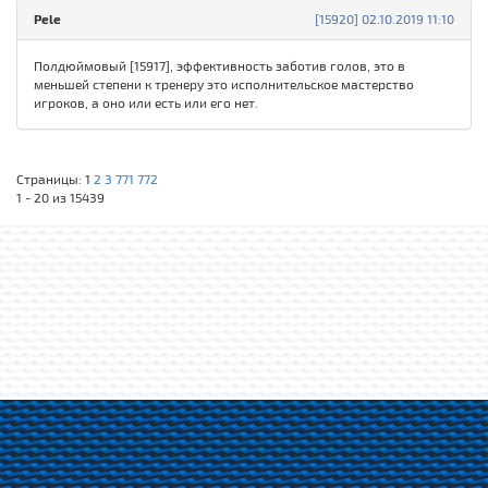
Pele
[15920] 02.10.2019 11:10
Полдюймовый [15917], эффективность заботив голов, это в
меньшей степени к тренеру это исполнительское мастерство
игроков, а оно или есть или его нет.
Страницы:
1
2
3
771
772
1 - 20 из 15439