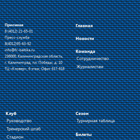
Приемная
Главная
8 (4012) 21-65-01
Пресс-служба
Новости
8(4012)95-63-92
info@fc-baltika.ru
Команда
236000, Калининградская область,
Сотрудничество
г. Калининград, пл. Победы, д. 10
Журналистам
ТЦ «Кловер», 6 этаж, Офис 617-618
Клуб
Сезон
Руководство
Турнирная таблица
Тренерский штаб
Билеты
Стадион