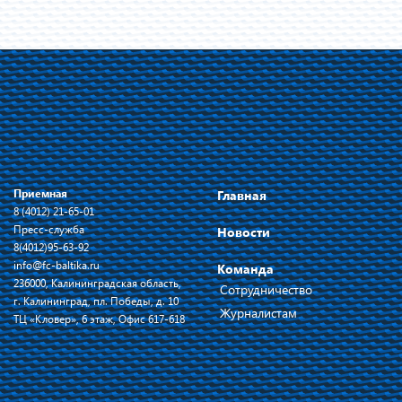
Приемная
Главная
8 (4012) 21-65-01
Пресс-служба
Новости
8(4012)95-63-92
info@fc-baltika.ru
Команда
236000, Калининградская область,
Сотрудничество
г. Калининград, пл. Победы, д. 10
Журналистам
ТЦ «Кловер», 6 этаж, Офис 617-618