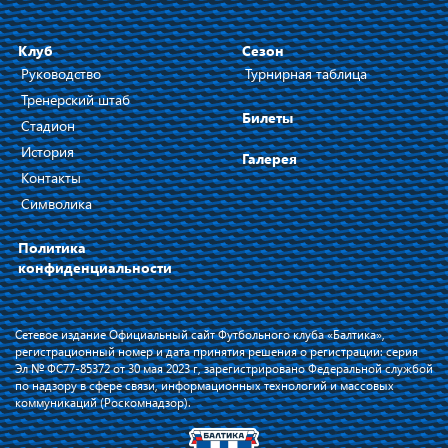
Клуб
Сезон
Руководство
Турнирная таблица
Тренерский штаб
Билеты
Стадион
История
Галерея
Контакты
Символика
Политика
конфиденциальности
Сетевое издание Официальный сайт Футбольного клуба «Балтика»,
регистрационный номер и дата принятия решения о регистрации: серия
Эл № ФС77-85372 от 30 мая 2023 г, зарегистрировано Федеральной службой
по надзору в сфере связи, информационных технологий и массовых
коммуникаций (Роскомнадзор).