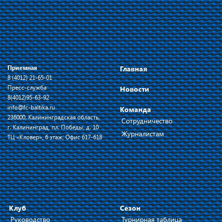
Приемная
Главная
8 (4012) 21-65-01
Пресс-служба
Новости
8(4012)95-63-92
info@fc-baltika.ru
Команда
236000, Калининградская область,
Сотрудничество
г. Калининград, пл. Победы, д. 10
Журналистам
ТЦ «Кловер», 6 этаж, Офис 617-618
Клуб
Сезон
Руководство
Турнирная таблица