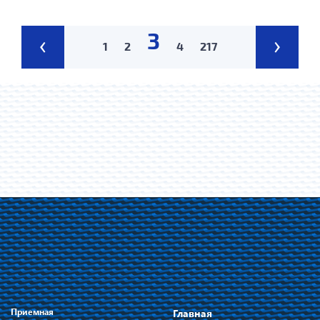
3
‹
›
1
2
4
217
Приемная
Главная