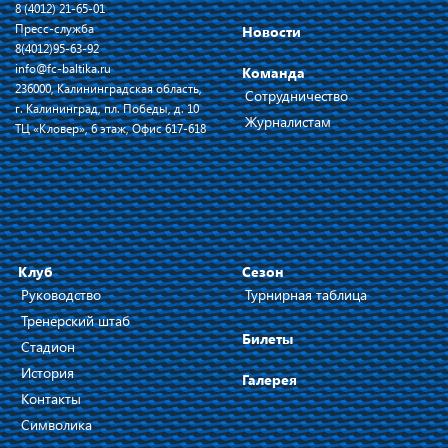
8 (4012) 21-65-01
Пресс-служба
Новости
8(4012)95-63-92
info@fc-baltika.ru
Команда
236000, Калининградская область,
Сотрудничество
г. Калининград, пл. Победы, д. 10
Журналистам
ТЦ «Кловер», 6 этаж, Офис 617-618
Клуб
Сезон
Руководство
Турнирная таблица
Тренерский штаб
Билеты
Стадион
История
Галерея
Контакты
Символика