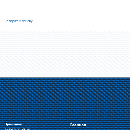
Возврат к списку
Приемная
Главная
8 (4012) 21-65-01