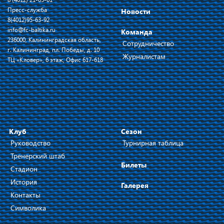
Пресс-служба
Новости
8(4012)95-63-92
info@fc-baltika.ru
Команда
236000, Калининградская область,
Сотрудничество
г. Калининград, пл. Победы, д. 10
Журналистам
ТЦ «Кловер», 6 этаж, Офис 617-618
Клуб
Сезон
Руководство
Турнирная таблица
Тренерский штаб
Билеты
Стадион
История
Галерея
Контакты
Символика