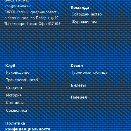
8(4012)95-63-92
info@fc-baltika.ru
Команда
236000, Калининградская область,
Сотрудничество
г. Калининград, пл. Победы, д. 10
Журналистам
ТЦ «Кловер», 6 этаж, Офис 617-618
Клуб
Сезон
Руководство
Турнирная таблица
Тренерский штаб
Билеты
Стадион
История
Галерея
Контакты
Символика
Политика
конфиденциальности