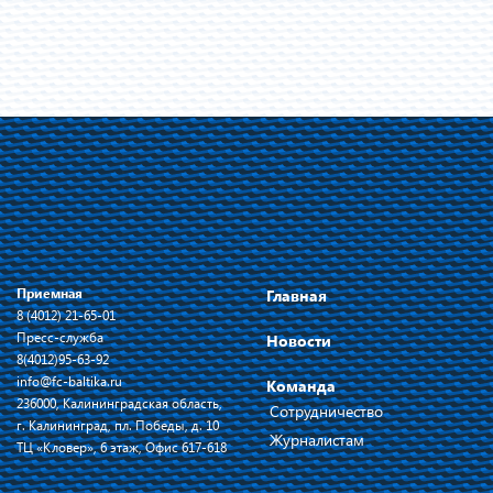
Приемная
Главная
8 (4012) 21-65-01
Пресс-служба
Новости
8(4012)95-63-92
info@fc-baltika.ru
Команда
236000, Калининградская область,
Сотрудничество
г. Калининград, пл. Победы, д. 10
Журналистам
ТЦ «Кловер», 6 этаж, Офис 617-618