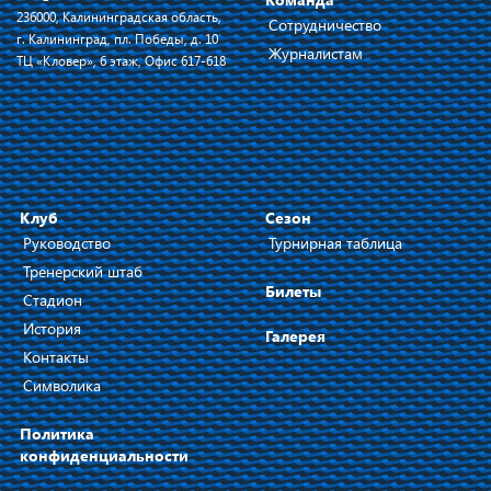
236000, Калининградская область,
Сотрудничество
г. Калининград, пл. Победы, д. 10
Журналистам
ТЦ «Кловер», 6 этаж, Офис 617-618
Клуб
Сезон
Руководство
Турнирная таблица
Тренерский штаб
Билеты
Стадион
История
Галерея
Контакты
Символика
Политика
конфиденциальности