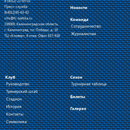
8 (4012) 21-65-01
Пресс-служба
Новости
8(4012)95-63-92
info@fc-baltika.ru
Команда
236000, Калининградская область,
Сотрудничество
г. Калининград, пл. Победы, д. 10
Журналистам
ТЦ «Кловер», 6 этаж, Офис 617-618
Клуб
Сезон
Руководство
Турнирная таблица
Тренерский штаб
Билеты
Стадион
История
Галерея
Контакты
Символика