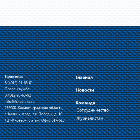
Приемная
Главная
8 (4012) 21-65-01
Пресс-служба
Новости
8(4012)95-63-92
info@fc-baltika.ru
Команда
236000, Калининградская область,
Сотрудничество
г. Калининград, пл. Победы, д. 10
Журналистам
ТЦ «Кловер», 6 этаж, Офис 617-618