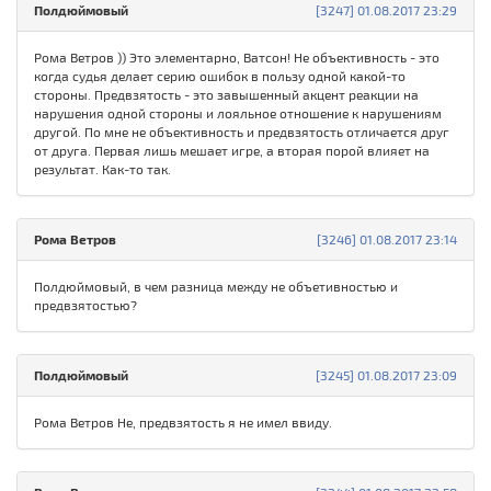
Полдюймовый
[3247] 01.08.2017 23:29
Рома Ветров )) Это элементарно, Ватсон! Не объективность - это
когда судья делает серию ошибок в пользу одной какой-то
стороны. Предвзятость - это завышенный акцент реакции на
нарушения одной стороны и лояльное отношение к нарушениям
другой. По мне не объективность и предвзятость отличается друг
от друга. Первая лишь мешает игре, а вторая порой влияет на
результат. Как-то так.
Рома Ветров
[3246] 01.08.2017 23:14
Полдюймовый, в чем разница между не объетивностью и
предвзятостью?
Полдюймовый
[3245] 01.08.2017 23:09
Рома Ветров Не, предвзятость я не имел ввиду.