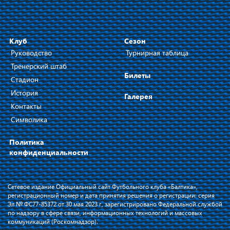
Клуб
Сезон
Руководство
Турнирная таблица
Тренерский штаб
Билеты
Стадион
История
Галерея
Контакты
Символика
Политика
конфиденциальности
Сетевое издание Официальный сайт Футбольного клуба «Балтика»,
регистрационный номер и дата принятия решения о регистрации: серия
Эл № ФС77-85372 от 30 мая 2023 г, зарегистрировано Федеральной службой
по надзору в сфере связи, информационных технологий и массовых
коммуникаций (Роскомнадзор).