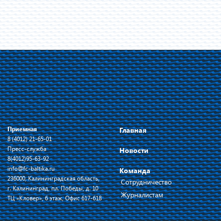
Приемная
Главная
8 (4012) 21-65-01
Пресс-служба
Новости
8(4012)95-63-92
info@fc-baltika.ru
Команда
236000, Калининградская область,
Сотрудничество
г. Калининград, пл. Победы, д. 10
Журналистам
ТЦ «Кловер», 6 этаж, Офис 617-618