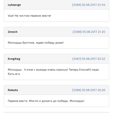
cybserge
[3369] 05.08.2017 23:34
Ура! На чистом первом месте!
2mech
[3368] 05.08.2017 21:20
Молодцы Балтика, ждем победу дома!
KregXeg
[3367] 05.08.2017 20:32
Молодцы . 4 очка с выезда очень хорошо! Теперь Енисей!) надо
бить его.
Robots
[3366] 05.08.2017 20:26
Первое место. Могли и дожать до победы. Молодцы!