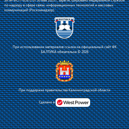
Эл № ФС77-85372 от 30 мая 2023 г, зарегистрировано Федеральной службой
по надзору в сфере связи, информационных технологий и массовых
коммуникаций (Роскомнадзор).
При использовании материалов ссылка на официальный сайт ФК
БАЛТИКА обязательна © 2026
При поддержке правительства Калининградской области
Сделано в
Я соглашаюсь с тем, что владелец сайта использует файлы cookie для
повышения удобства работы на сайте и сервис Яндекс.Метрика. Оставаясь