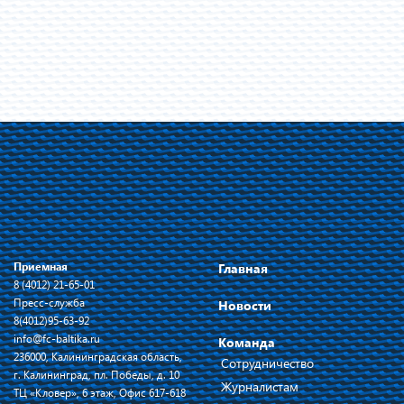
Приемная
Главная
8 (4012) 21-65-01
Пресс-служба
Новости
8(4012)95-63-92
info@fc-baltika.ru
Команда
236000, Калининградская область,
Сотрудничество
г. Калининград, пл. Победы, д. 10
Журналистам
ТЦ «Кловер», 6 этаж, Офис 617-618