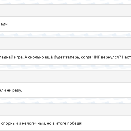
зади.
оследней игре. А сколько ещё будет теперь, когда ЧИГ вернулся? На
али ни разу.
 спорный и нелогичный, но в итоге победа!