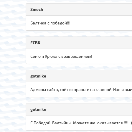
2mech
Балтика с победой!!!
FCBK
Сеню и Крюка с возвращением!
gotmike
Админы сайта, счёт исправьте на главной. Наши выиг
gotmike
С Победой, Балтийцы. Можете же, оказывается !!!!! )))