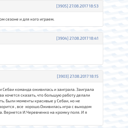
[3905] 27.08.2017 18:53
ом сезоне и для кого играем.
[3904] 27.08.2017 18:41
[3903] 27.08.2017 18:15
ом Себаи команда оживилась и заиграла. Заиграла
ва хочется сказать, что большую работу делали
ть. Были моменты красивые у Себаи, но не
ворится , все хорошо.Оживилась игра с выходом
а. Вернется И.Черевченко на кромку поля. И я