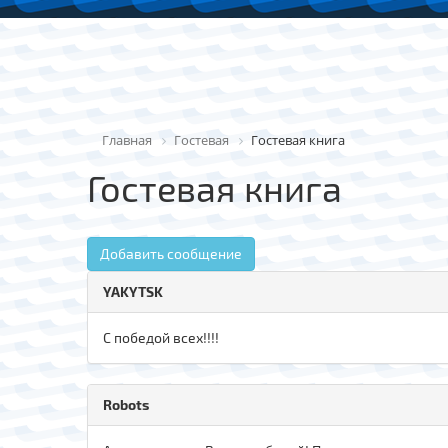
Главная
Гостевая
Гостевая книга
Гостевая книга
Добавить сообщение
YAKYTSK
С победой всех!!!!
Robots