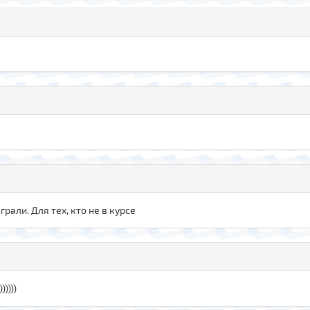
рали. Для тех, кто не в курсе
))))