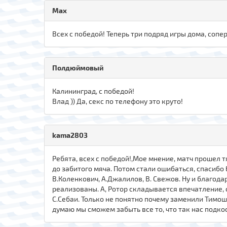
Max
Всех с победой! Теперь три подряд игры дома, сопер
Полдюймовый
Калининград, с победой!
Влад )) Да, секс по телефону это круто!
kama2803
Ребята, всех с победой!,Мое мнение, матч прошел 
до забитого мяча. Потом стали ошибаться, спасибо 
В.Коленкович, А.Джалилов, В. Свежов. Ну и благод
реализованы. А, Ротор складывается впечатление, 
С.Себаи. Только не понятно почему заменили Тимоши
думаю мы сможем забыть все то, что так нас подкос