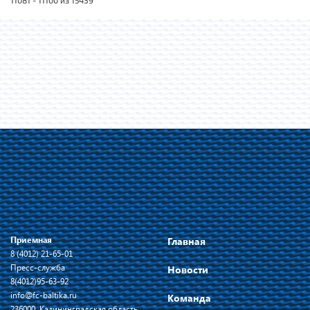
11081 - 11100 из 15439
Приемная
Главная
8 (4012) 21-65-01
Пресс-служба
Новости
8(4012)95-63-92
info@fc-baltika.ru
Команда
236000, Калининградская область,