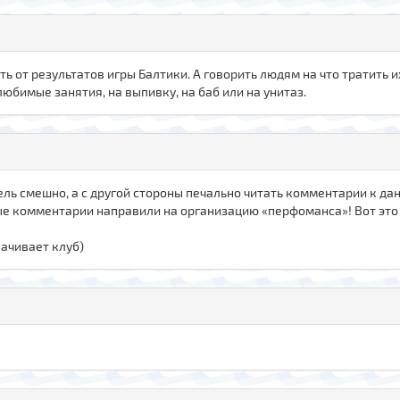
ь от результатов игры Балтики. А говорить людям на что тратить 
любимые занятия, на выпивку, на баб или на унитаз.
ель смешно, а с другой стороны печально читать комментарии к дан
ные комментарии направили на организацию «перфоманса»! Вот это
лачивает клуб)