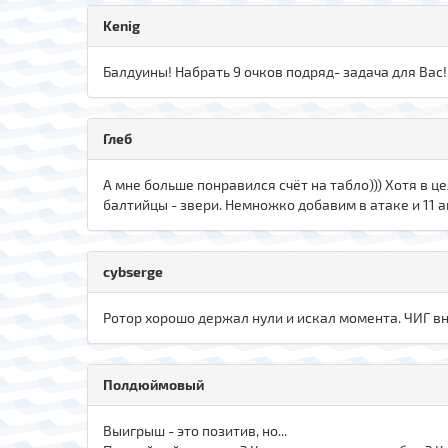
Kenig
Балдуины! Набрать 9 очков подряд- задача для Вас!
Глеб
А мне больше понравился счёт на табло))) Хотя в ц
балтийцы - звери. Немножко добавим в атаке и 11
cybserge
Ротор хорошо держал нули и искал момента. ЧИГ вн
Полдюймовый
Выигрыш - это позитив, но...