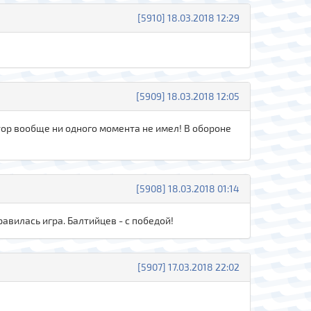
[5910] 18.03.2018 12:29
[5909] 18.03.2018 12:05
отор вообще ни одного момента не имел! В обороне
[5908] 18.03.2018 01:14
вилась игра. Балтийцев - с победой!
[5907] 17.03.2018 22:02