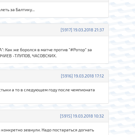
еть за Балтику...
[5917] 19.03.2018 21:37
Как же боролся в матче против "#Ротор" за
ОЧИЕВ -ТЛУПОВ, ЧАСОВСКИХ.
[5916] 19.03.2018 17:12
 стыки а то в следующем году после чемпионата
[5915] 19.03.2018 10:32
м конкретно зевнули. Надо постараться догнать