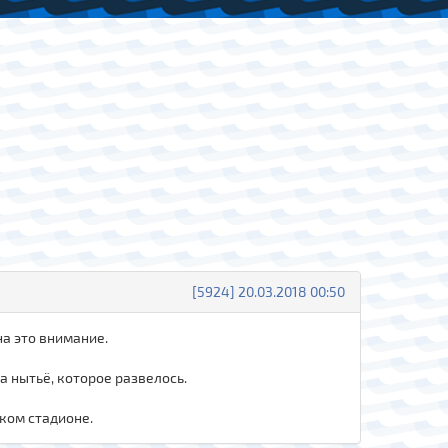
[5924] 20.03.2018 00:50
на это внимание.
а нытьё, которое развелось.
аком стадионе.