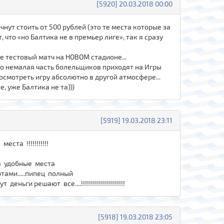
[5920] 20.03.2018 00:00
чнут стоить от 500 рублей (это те места которые за
что «но Балтика не в премьер лиге», так я сразу
е тестовый матч на НОВОМ стадионе...
то немалая часть болельщиков приходят на Игры
посмотреть игру абсолютно в другой атмосфере...
, уже Балтика не та)))
[5919] 19.03.2018 23:11
та !!!!!!!!!!!
 на удобные места
ртами.....пипец полный
и решают все....!!!!!!!!!!!!!!!!!!!!!!
[5918] 19.03.2018 23:05