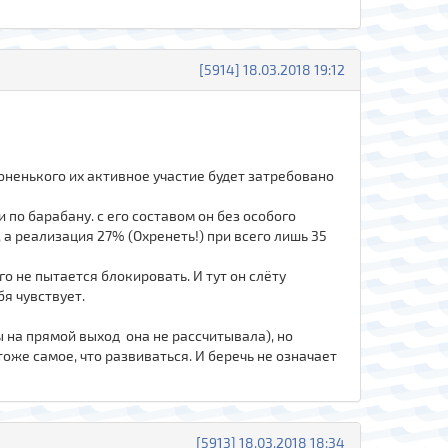
[5914] 18.03.2018 19:12
оненького их активное участие будет затребовано
 по барабану. с его составом он без особого
а реализация 27% (Охренеть!) при всего лишь 35
о не пытается блокировать. И тут он слёту
бя чувствует.
ы на прямой выход она не рассчитывала), но
тоже самое, что развиваться. И беречь не означает
[5913] 18.03.2018 18:34