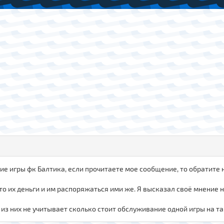
твие игры фк Балтика, если прочитаете мое сообщение, то обратите 
это их деньги и им распоряжаться ими же. Я высказал своё мнение н
 из них не учитывает сколько стоит обслуживание одной игры на т