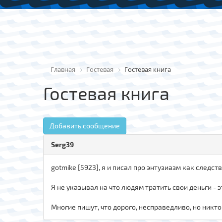
Главная
Гостевая
Гостевая книга
Гостевая книга
Добавить сообщение
Serg39
gotmike [5923], я и писал про энтузиазм как следс
Я не указывал на что людям тратить свои деньги - 
Многие пишут, что дорого, несправедливо, но никто