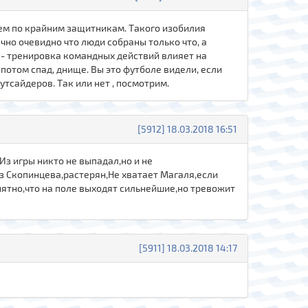
жем по крайним защитникам. Такого изобилия
чно очевидно что люди собраны только что, а
 - тренировка командных действий влияет на
потом спад, днище. Вы это футболе видели, если
тсайдеров. Так или нет , посмотрим.
[5912] 18.03.2018 16:51
Из игры никто не выпадал,но и не
з Скопинцева,растерян,Не хватает Магаля,если
нятно,что на поле выходят сильнейшие,но тревожит
[5911] 18.03.2018 14:17