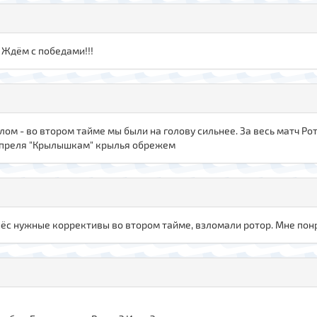
 Ждём с победами!!!
елом - во втором тайме мы были на голову сильнее. За весь матч Р
 апреля "Крылышкам" крылья обрежем
ёс нужные коррективы во втором тайме, взломали ротор. Мне понра