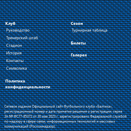
Клуб
Сезон
Руководство
Турнирная таблица
Тренерский штаб
Билеты
Стадион
История
Галерея
Контакты
Символика
Политика
конфиденциальности
Сетевое издание Официальный сайт Футбольного клуба «Балтика»,
регистрационный номер и дата принятия решения о регистрации: серия
Эл № ФС77-85372 от 30 мая 2023 г, зарегистрировано Федеральной службой
по надзору в сфере связи, информационных технологий и массовых
коммуникаций (Роскомнадзор).