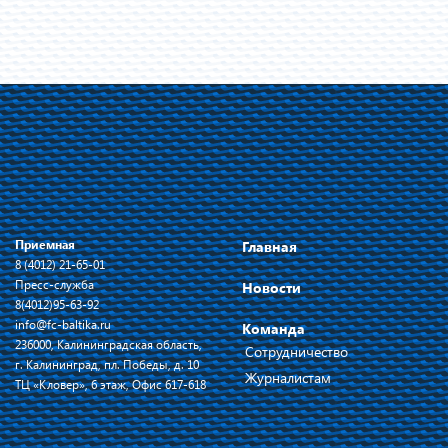
Приемная
Главная
8 (4012) 21-65-01
Пресс-служба
Новости
8(4012)95-63-92
info@fc-baltika.ru
Команда
236000, Калининградская область,
Сотрудничество
г. Калининград, пл. Победы, д. 10
Журналистам
ТЦ «Кловер», 6 этаж, Офис 617-618