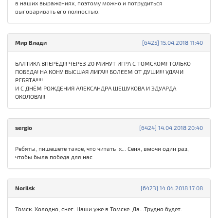
в наших выражениях, поэтому можно и потрудиться
выговаривать его полностью.
Мир Влади
[6425] 15.04.2018 11:40
БАЛТИКА ВПЕРЁД!!! ЧЕРЕЗ 20 МИНУТ ИГРА С ТОМСКОМ! ТОЛЬКО
ПОБЕДА! НА КОНУ ВЫСШАЯ ЛИГА!!! БОЛЕЕМ ОТ ДУШИ!!! УДАЧИ
РЕБЯТА!!!!!
И С ДНЁМ РОЖДЕНИЯ АЛЕКСАНДРА ШЕШУКОВА И ЭДУАРДА
ОКОЛОВА!!!
sergio
[6424] 14.04.2018 20:40
Ребяты, пишешете такое, что читать х... Сеня, вмочи один раз,
чтобы была победа для нас
Norilsk
[6423] 14.04.2018 17:08
Томск. Холодно, снег. Наши уже в Томске. Да...Трудно будет.