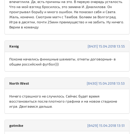
впечатлила. Да, есть причины на это. В первую очередь усталость.
Что на мой взгляд бросилось, это замена И. Джалилова. Он
проигрывал борьбу и много ошибок. Не показал себя и Света.
Жаль, конечно. Смотрим матч с Тамбов. Болеем за Волгоград.
Игра в десятки, почти 25мин преимущество и не забить. Ну ничего.
Верим в команду
Kenig
[6431] 15.04.2018 13:55
Похоже начались финишные шахматы, откаты договорные- в
общем российский футбол)))
North West
[6430] 15.04.2018 13:53
Ничего страшного не случилось. Сейчас будет время
восстановиться после плотного графика и на новом стадионе
игра. Двигаемся дальше.
gotmike
[6429] 15.04.2018 13:51