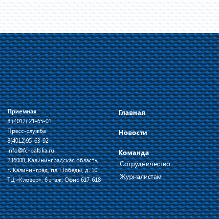
Приемная
Главная
8 (4012) 21-65-01
Пресс-служба
Новости
8(4012)95-63-92
info@fc-baltika.ru
Команда
236000, Калининградская область,
Сотрудничество
г. Калининград, пл. Победы, д. 10
Журналистам
ТЦ «Кловер», 6 этаж, Офис 617-618