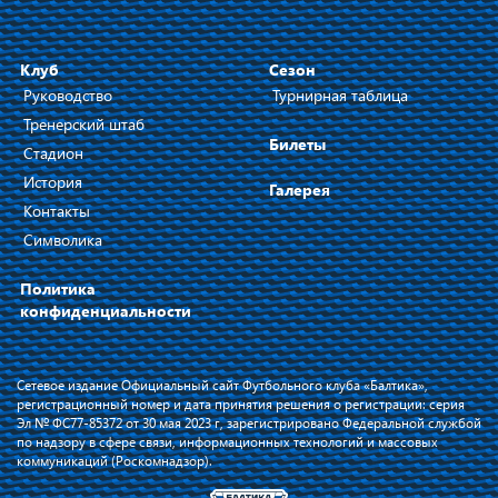
Клуб
Сезон
Руководство
Турнирная таблица
Тренерский штаб
Билеты
Стадион
История
Галерея
Контакты
Символика
Политика
конфиденциальности
Сетевое издание Официальный сайт Футбольного клуба «Балтика»,
регистрационный номер и дата принятия решения о регистрации: серия
Эл № ФС77-85372 от 30 мая 2023 г, зарегистрировано Федеральной службой
по надзору в сфере связи, информационных технологий и массовых
коммуникаций (Роскомнадзор).