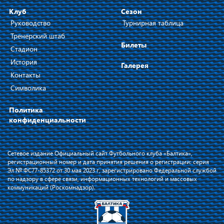
Клуб
Сезон
Руководство
Турнирная таблица
Тренерский штаб
Билеты
Стадион
История
Галерея
Контакты
Символика
Политика
конфиденциальности
Сетевое издание Официальный сайт Футбольного клуба «Балтика»,
регистрационный номер и дата принятия решения о регистрации: серия
Эл № ФС77-85372 от 30 мая 2023 г, зарегистрировано Федеральной службой
по надзору в сфере связи, информационных технологий и массовых
коммуникаций (Роскомнадзор).