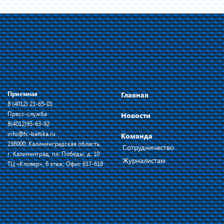
Приемная
Главная
8 (4012) 21-65-01
Пресс-служба
Новости
8(4012)95-63-92
info@fc-baltika.ru
Команда
236000, Калининградская область,
Сотрудничество
г. Калининград, пл. Победы, д. 10
Журналистам
ТЦ «Кловер», 6 этаж, Офис 617-618