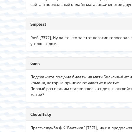
сайта и нормальный онлайн магазин...и многое друг
Sinplest
Глеб [7372], Ну да, те кто за этот логотип голосовал 
уголке годом.
банк
Подскажите получил билеты на матч Бельгия-Англия.
команд, которые принимают участие в матче
Первый раз с таким сталкиваюсь...сидеть в англий
матчи?
Cheloffsky
Пресс-служба ФК "Балтика" [7371], ну и в продолжен