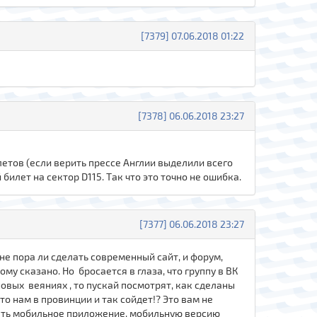
[7379] 07.06.2018 01:22
[7378] 06.06.2018 23:27
летов (если верить прессе Англии выделили всего
билет на сектор D115. Так что это точно не ошибка.
[7377] 06.06.2018 23:27
 не пора ли сделать современный сайт, и форум,
му сказано. Но бросается в глаза, что группу в ВК
новых веяниях , то пускай посмотрят, как сделаны
о нам в провинции и так сойдет!? Это вам не
лать мобильное приложение, мобильную версию