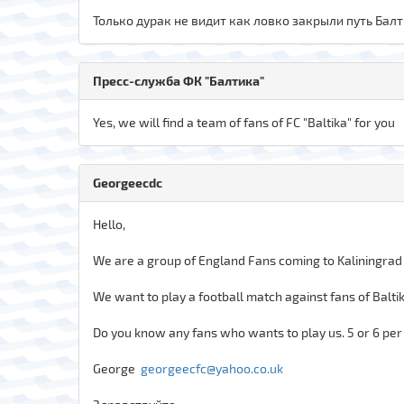
Только дурак не видит как ловко закрыли путь Балт
Пресс-служба ФК "Балтика"
Yes, we will find a team of fans of FC "Baltika" for you
Georgeecdc
Hello,
We are a group of England Fans coming to Kaliningrad
We want to play a football match against fans of Baltik
Do you know any fans who wants to play us. 5 or 6 pe
George
georgeecfc@yahoo.co.uk