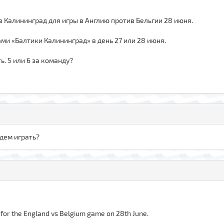
в Калининград для игры в Англию против Бельгии 28 июня.
ми «Балтики Калининград» в день 27 или 28 июня.
ь. 5 или 6 за команду?
удем играть?
 for the England vs Belgium game on 28th June.