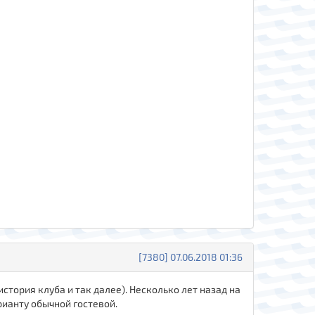
[7380] 07.06.2018 01:36
тория клуба и так далее). Несколько лет назад на
рианту обычной гостевой.