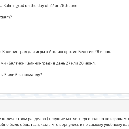
a Kaliningrad on the day of 27 or 28th June.
r team?
в Калининград для игры в Англию против Бельгии 28 июня.
ми «Балтики Калининград» в день 27 или 28 июня.
ь. 5 или 6 за команду?
оличеством разделов (текущие матчи, персонально по игрокам, ис
бно было общаться, жаль, что вернулись к не самому удобному ва