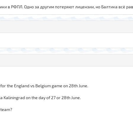
ики в РФПЛ. Одно за другим потеряют лицензии, но Балтика всё рав
 for the England vs Belgium game on 28th June.
a Kaliningrad on the day of 27 or 28th June.
r team?