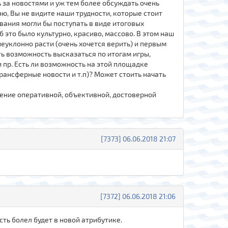
 за новостями и уж тем более обсуждать очень
, Вы не видите наши трудности, которые стоит
ания могли бы поступать в виде итоговых
 это было культурно, красиво, массово. В этом наш
неуклонно расти (очень хочется верить) и первым
ть возможность высказаться по итогам игры,
и пр. Есть ли возможность на этой площадке
рансферные новости и т.п)? Может стоить начать
учение оперативной, объективной, достоверной
[7373] 06.06.2018 21:07
[7372] 06.06.2018 21:06
асть болел будет в новой атрибутике.