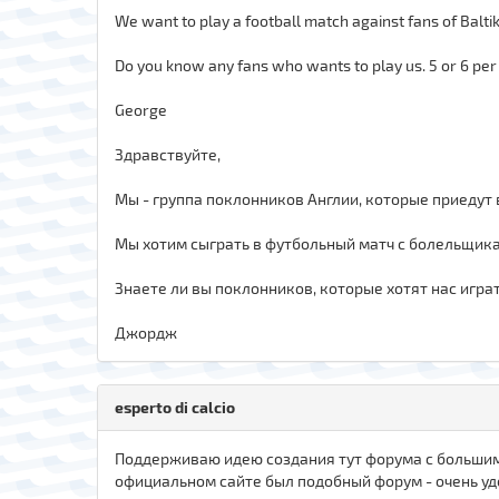
We want to play a football match against fans of Baltik
Do you know any fans who wants to play us. 5 or 6 pe
George
Здравствуйте,
Мы - группа поклонников Англии, которые приедут 
Мы хотим сыграть в футбольный матч с болельщика
Знаете ли вы поклонников, которые хотят нас играт
Джордж
esperto di calcio
Поддерживаю идею создания тут форума с большим к
официальном сайте был подобный форум - очень удо