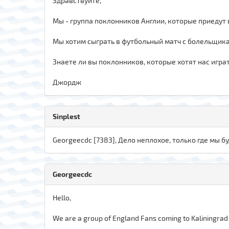
Здравствуйте,
Мы - группа поклонников Англии, которые приедут 
Мы хотим сыграть в футбольный матч с болельщика
Знаете ли вы поклонников, которые хотят нас играт
Джордж
Sinplest
Georgeecdc [7383], Дело неплохое, только где мы б
Georgeecdc
Hello,
We are a group of England Fans coming to Kaliningrad