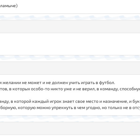
Саламыче)
м желании не может и не должен учить играть в футбол.
в, в которых особо-то никто уже и не верил, в команду, способну
нду, в которой каждый игрок знает свое место и назначение, и бук
сборную, которую можно упрекнуть в чем угодно, но только не в от