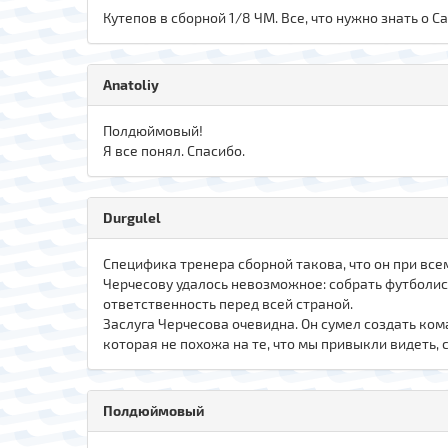
Кутепов в сборной 1/8 ЧМ. Все, что нужно знать о 
Anatoliy
Полдюймовый!
Я все понял. Спасибо.
Durgulel
Специфика тренера сборной такова, что он при все
Черчесову удалось невозможное: собрать футболисто
ответственность перед всей страной.
Заслуга Черчесова очевидна. Он сумел создать кома
которая не похожа на тe, что мы привыкли видеть, 
Полдюймовый