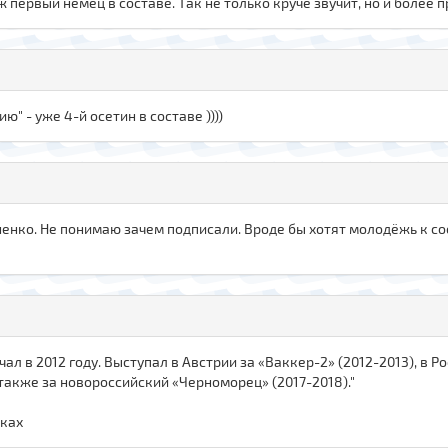
 уж первый немец в составе. Так не только круче звучит, но и более
" - уже 4-й осетин в составе ))))
жненко. Не понимаю зачем подписали. Вроде бы хотят молодёжь к со
л в 2012 году. Выступал в Австрии за «Ваккер-2» (2012-2013), в 
 также за новороссийский «Черноморец» (2017-2018)."
жках