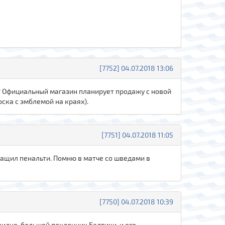
[7752] 04.07.2018 13:06
? Официальный магазин планирует продажу с новой
ска с эмблемой на краях).
[7751] 04.07.2018 11:05
о тащил пенальти. Помню в матче со шведами в
[7750] 04.07.2018 10:39
евидно большой поклонник Балтики и его