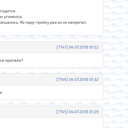
игодится.
о утомился.
решались. Но пару-тройку раз он их напрягал.
[7747] 04.07.2018 01:52
все пропало?
[7746] 04.07.2018 01:32
а!
[7745] 04.07.2018 01:29