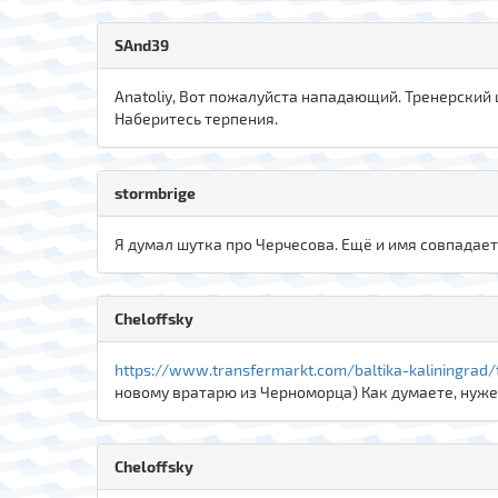
SAnd39
Anatoliy, Вот пожалуйста нападающий. Тренерский
Наберитесь терпения.
stormbrige
Я думал шутка про Черчесова. Ещё и имя совпадает
Cheloffsky
https://www.transfermarkt.com/baltika-kaliningrad
новому вратарю из Черноморца) Как думаете, нуж
Cheloffsky