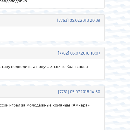
 правдоподобно.
[7763] 05.07.2018 20:09
[7762] 05.07.2018 18:07
ставу подводить, а получается,что Коля снова
[7761] 05.07.2018 14:30
России играл за молодёжные команды «Амкара»