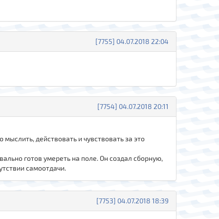
[7755] 04.07.2018 22:04
[7754] 04.07.2018 20:11
ю мыслить, действовать и чувствовать за это
вально готов умереть на поле. Он создал сборную,
сутствии самоотдачи.
[7753] 04.07.2018 18:39