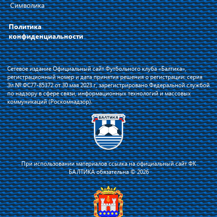
Символика
Политика
конфиденциальности
Сетевое издание Официальный сайт Футбольного клуба «Балтика»,
регистрационный номер и дата принятия решения о регистрации: серия
Эл № ФС77-85372 от 30 мая 2023 г, зарегистрировано Федеральной службой
по надзору в сфере связи, информационных технологий и массовых
коммуникаций (Роскомнадзор).
При использовании материалов ссылка на официальный сайт ФК
БАЛТИКА обязательна © 2026
Я соглашаюсь с тем, что владелец сайта использует файлы cookie для
повышения удобства работы на сайте и сервис Яндекс.Метрика. Оставаясь
на сайте, я соглашаюсь с
политикой их применения
.