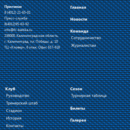
Приемная
Главная
8 (4012) 21-65-01
Пресс-служба
Новости
8(4012)95-63-92
info@fc-baltika.ru
Команда
236000, Калининградская область,
Сотрудничество
г. Калининград, пл. Победы, д. 10
Журналистам
ТЦ «Кловер», 6 этаж, Офис 617-618
Клуб
Сезон
Руководство
Турнирная таблица
Тренерский штаб
Билеты
Стадион
История
Галерея
Контакты