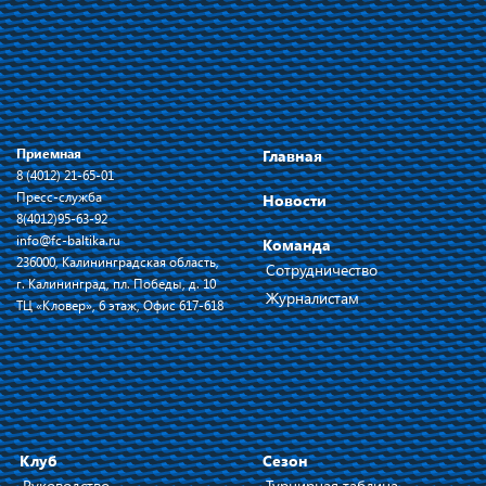
Приемная
Главная
8 (4012) 21-65-01
Пресс-служба
Новости
8(4012)95-63-92
info@fc-baltika.ru
Команда
236000, Калининградская область,
Сотрудничество
г. Калининград, пл. Победы, д. 10
Журналистам
ТЦ «Кловер», 6 этаж, Офис 617-618
Клуб
Сезон
Руководство
Турнирная таблица