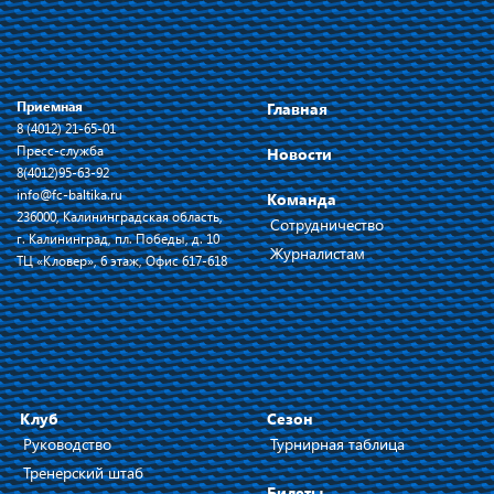
Приемная
Главная
8 (4012) 21-65-01
Пресс-служба
Новости
8(4012)95-63-92
info@fc-baltika.ru
Команда
236000, Калининградская область,
Сотрудничество
г. Калининград, пл. Победы, д. 10
Журналистам
ТЦ «Кловер», 6 этаж, Офис 617-618
Клуб
Сезон
Руководство
Турнирная таблица
Тренерский штаб
Билеты