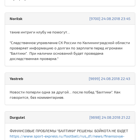
Norilsk
[9700] 24.08.2018 23:45
такие интриги клубу не помогут...
"Следственное управление СК России по Калининградской области
проверяет информацию о долгах по зарплате перед игроками
"Балтики". При наличии оснований будет проведена
доследственная проверка."
Yastreb
[9699] 24.08.2018 22:43
Новости поперли одна за другой... после побед "Балтики". Как
говорится, без комментариев.
Durgulel
[9698] 24.08.2018 21:22
ФИНАНСОВЫЕ ПРОБЛЕМЫ "БАЛТИКИ" РЕШЕНЫ. БОЙКОТА НЕ БУДЕТ
https://www.sport-express.ru/football/rus_d1/news/finansovye-