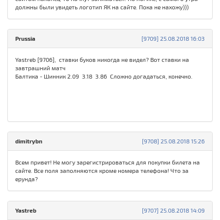
должны были увидеть логотип ЯК на сайте. Пока не нахожу)))
Prussia
[9709] 25.08.2018 16:03
Yastreb [9706], ставки буков никогда не видел? Вот ставки на
завтрашний матч
Балтика - Шинник 2.09 3.18 3.86 Сложно догадаться, конечно.
dimitrybn
[9708] 25.08.2018 15:26
Всем привет! Не могу зарегистрироваться для покупки билета на
сайте. Все поля заполняются кроме номера телефона! Что за
ерунда?
Yastreb
[9707] 25.08.2018 14:09