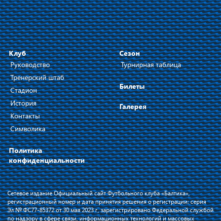
Клуб
Сезон
Руководство
Турнирная таблица
Тренерский штаб
Билеты
Стадион
История
Галерея
Контакты
Символика
Политика
конфиденциальности
Сетевое издание Официальный сайт Футбольного клуба «Балтика»,
регистрационный номер и дата принятия решения о регистрации: серия
Эл № ФС77-85372 от 30 мая 2023 г, зарегистрировано Федеральной службой
по надзору в сфере связи, информационных технологий и массовых