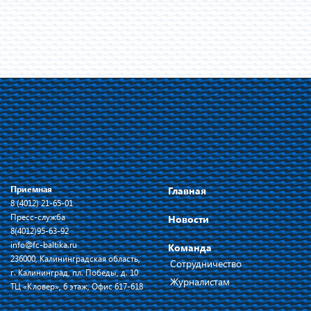
Приемная
Главная
8 (4012) 21-65-01
Пресс-служба
Новости
8(4012)95-63-92
info@fc-baltika.ru
Команда
236000, Калининградская область,
Сотрудничество
г. Калининград, пл. Победы, д. 10
Журналистам
ТЦ «Кловер», 6 этаж, Офис 617-618