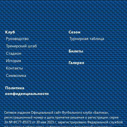
Клуб
Сезон
Руководство
Турнирная таблица
Тренерский штаб
Билеты
Стадион
История
Галерея
Контакты
Символика
Политика
конфиденциальности
Сетевое издание Официальный сайт Футбольного клуба «Балтика»,
регистрационный номер и дата принятия решения о регистрации: серия
Эл № ФС77-85372 от 30 мая 2023 г, зарегистрировано Федеральной службой
по надзору в сфере связи, информационных технологий и массовых