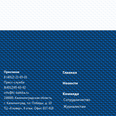
Приемная
Главная
8 (4012) 21-65-01
Пресс-служба
Новости
8(4012)95-63-92
info@fc-baltika.ru
Команда
236000, Калининградская область,
Сотрудничество
г. Калининград, пл. Победы, д. 10
Журналистам
ТЦ «Кловер», 6 этаж, Офис 617-618