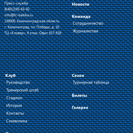
Пресс-служба
Новости
8(4012)95-63-92
info@fc-baltika.ru
Команда
236000, Калининградская область,
Сотрудничество
г. Калининград, пл. Победы, д. 10
Журналистам
ТЦ «Кловер», 6 этаж, Офис 617-618
Клуб
Сезон
Руководство
Турнирная таблица
Тренерский штаб
Билеты
Стадион
История
Галерея
Контакты
Символика