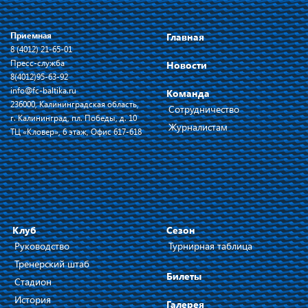
Приемная
Главная
8 (4012) 21-65-01
Пресс-служба
Новости
8(4012)95-63-92
info@fc-baltika.ru
Команда
236000, Калининградская область,
Сотрудничество
г. Калининград, пл. Победы, д. 10
Журналистам
ТЦ «Кловер», 6 этаж, Офис 617-618
Клуб
Сезон
Руководство
Турнирная таблица
Тренерский штаб
Билеты
Стадион
История
Галерея