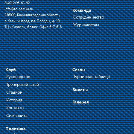
8(4012)95-63-92
info@fc-baltika.ru
Команда
236000, Калининградская область,
Сотрудничество
г. Калининград, пл. Победы, д. 10
Журналистам
ТЦ «Кловер», 6 этаж, Офис 617-618
Клуб
Сезон
Руководство
Турнирная таблица
Тренерский штаб
Билеты
Стадион
История
Галерея
Контакты
Символика
Политика