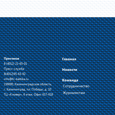
Приемная
Главная
8 (4012) 21-65-01
Пресс-служба
Новости
8(4012)95-63-92
info@fc-baltika.ru
Команда
236000, Калининградская область,
Сотрудничество
г. Калининград, пл. Победы, д. 10
Журналистам
ТЦ «Кловер», 6 этаж, Офис 617-618