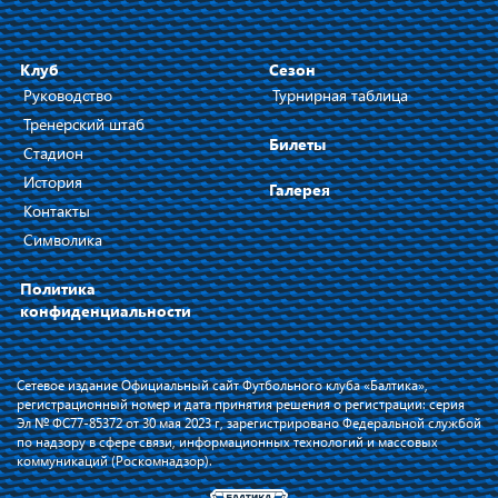
Клуб
Сезон
Руководство
Турнирная таблица
Тренерский штаб
Билеты
Стадион
История
Галерея
Контакты
Символика
Политика
конфиденциальности
Сетевое издание Официальный сайт Футбольного клуба «Балтика»,
регистрационный номер и дата принятия решения о регистрации: серия
Эл № ФС77-85372 от 30 мая 2023 г, зарегистрировано Федеральной службой
по надзору в сфере связи, информационных технологий и массовых
коммуникаций (Роскомнадзор).