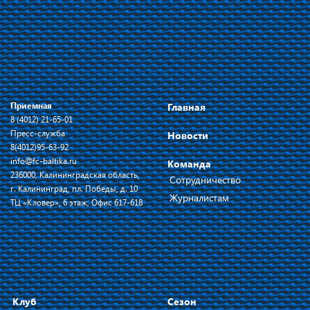
Приемная
Главная
8 (4012) 21-65-01
Пресс-служба
Новости
8(4012)95-63-92
info@fc-baltika.ru
Команда
236000, Калининградская область,
Сотрудничество
г. Калининград, пл. Победы, д. 10
Журналистам
ТЦ «Кловер», 6 этаж, Офис 617-618
Клуб
Сезон